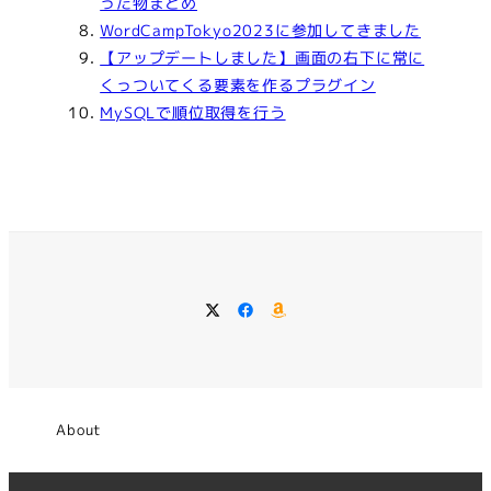
った物まとめ
WordCampTokyo2023に参加してきました
【アップデートしました】画面の右下に常に
くっついてくる要素を作るプラグイン
MySQLで順位取得を行う
Twitter
Facebook
Wish
List
About