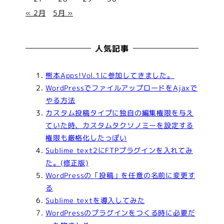
« 2月
5月 »
人気記事
熊本Apps!Vol.1に参加してきました。
WordPressでファイルアップロードをAjaxで
やる方法
カスタム投稿タイプに独自の編集権限を与え
ていた時、カスタムタクソノミーを設定する
権限も厳格化したっぽい
Sublime text2にFTPプラグインを入れてみ
た。(修正版)
WordPressの「投稿」を任意の名前に変更す
る
Sublime textを導入してみた
WordPressのプラグインをつくる時に必要だ