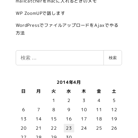
mailcatcherをmacに入れるときのメモ
WP ZoomUPで話します
WordPressでファイルアップロードをAjaxでやる
方法
検
検索
索
2014年4月
日
月
火
水
木
金
土
1
2
3
4
5
6
7
8
9
10
11
12
13
14
15
16
17
18
19
20
21
22
23
24
25
26
27
28
29
30