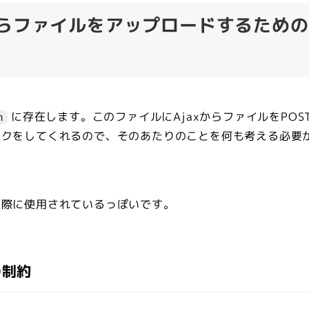
axからファイルをアップロードするための
に存在します。このファイルにAjaxからファイルをPOS
n
ックをしてくれるので、そのあたりのことを何も考える必要
る際に使用されているっぽいです。
の制約