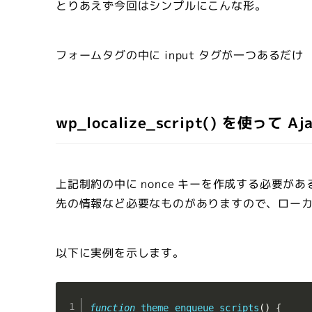
とりあえず今回はシンプルにこんな形。
フォームタグの中に input タグが一つあるだけ
wp_localize_script() を使
上記制約の中に nonce キーを作成する必要
先の情報など必要なものがありますので、ロー
以下に実例を示します。
function
theme_enqueue_scripts
(
)
{