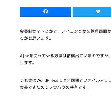
者
-
会員制サイトとかで、アイコンとかを管理画面
るかと思います。
Ajaxを使ってやる方法は結構出ているのです
します。
でも実はWordPressには非同期でファイル
実装できたのでノウハウの共有です。