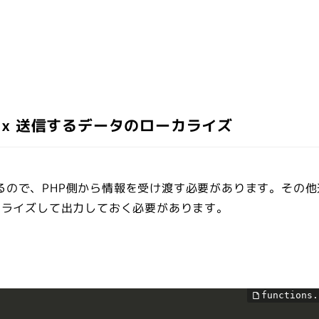
って Ajax 送信するデータのローカライズ
があるので、PHP側から情報を受け渡す必要があります。その
カライズして出力しておく必要があります。