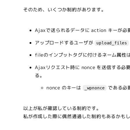
そのため、いくつか制約があります。
Ajaxで送られるデータに action キー
アップロードするユーザが
upload_files
fileのインプットタグに付けるネーム属性
Ajaxリクエスト時に nonce を送信す
る。
nonce のキーは
である必
_wpnonce
以上が私が確認している制約です。
私が作成した際に偶然通過した制約もあるかも