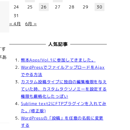
24
25
26
27
28
29
30
31
« 4月
6月 »
人気記事
Tす
があ
熊本Apps!Vol.1に参加してきました。
WordPressでファイルアップロードをAjax
でやる方法
カスタム投稿タイプに独自の編集権限を与え
ていた時、カスタムタクソノミーを設定する
権限も厳格化したっぽい
Sublime text2にFTPプラグインを入れてみ
た。(修正版)
WordPressの「投稿」を任意の名前に変更
する