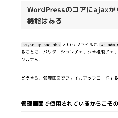
WordPressのコアにaj
機能はある
というファイルが
async-upload.php
wp-admi
ることで、バリデーションチェックや権限チェ
りません。
どうやら、管理画面でファイルアップロードす
管理画面で使用されているからこそ