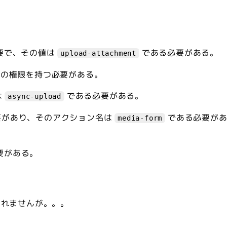
が必要で、その値は
である必要がある。
upload-attachment
の権限を持つ必要がある。
は
である必要がある。
async-upload
る必要があり、そのアクション名は
である必要が
media-form
要がある。
しれませんが。。。