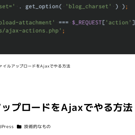
でファイルアップロードをAjaxでやる方法
ルアップロードをAjaxでやる方法
リー
カテゴリー
dPress
技術的なもの