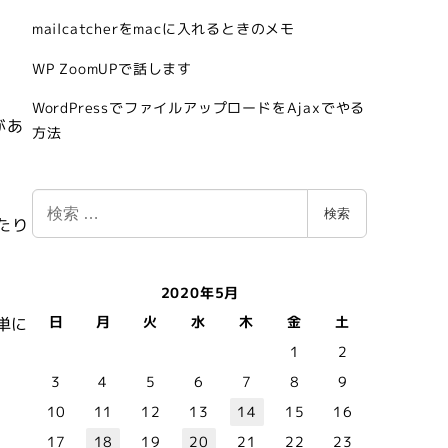
mailcatcherをmacに入れるときのメモ
WP ZoomUPで話します
WordPressでファイルアップロードをAjaxでやる
があ
方法
検
検索
たり
索
2020年5月
日
月
火
水
木
金
土
単に
1
2
3
4
5
6
7
8
9
10
11
12
13
14
15
16
17
18
19
20
21
22
23